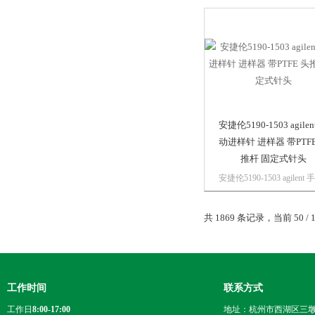
杆 固定式针头明快亮丽的
筒颜色方便您识别进样针
积，同时又使实验室的生
彩斑斓。无论进行手动稀
萃取、富集或样品前...
安捷伦5190-1503 agilen
动进样针 进样器 带PTFE
推杆 固定式针头
安捷伦5190-1503 agilent 
进样针 进样器 带PTFE 头
杆 固定式针头明快亮丽的
共 1869 条记录，当前 50 / 
筒颜色方便您识别进样针
积，同时又使实验室的生
彩斑斓。无论进行手动稀
萃取、富集或样品前...
工作时间
联系方式
工作日
8:00-17:00
地址：杭州市西湖区三墩