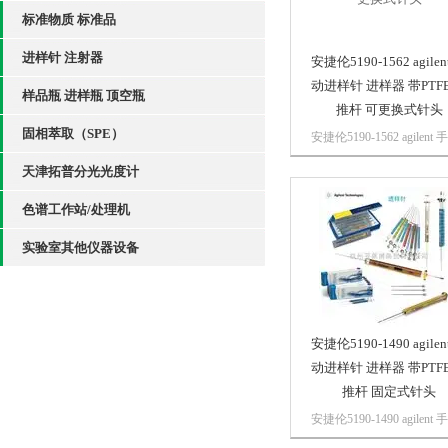
标准物质 标准品
进样针 注射器
安捷伦5190-1562 agilen
动进样针 进样器 带PTFE
样品瓶 进样瓶 顶空瓶
推杆 可更换式针头
固相萃取（SPE）
安捷伦5190-1562 agilent 
进样针 进样器 带PTFE 头
天津拓普分光光度计
杆 可更换式针头明快亮丽
针筒颜色方便您识别进样
色谱工作站/处理机
容积，同时又使实验室的
色彩斑斓。无论进行手动
实验室其他仪器设备
释、萃取、富集或样品...
安捷伦5190-1490 agilen
动进样针 进样器 带PTFE
推杆 固定式针头
安捷伦5190-1490 agilent 
进样针 进样器 带PTFE 头