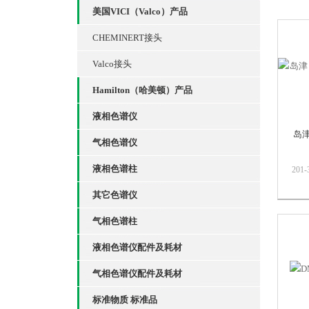
美国VICI（Valco）产品
CHEMINERT接头
Valco接头
Hamilton（哈美顿）产品
液相色谱仪
岛津
气相色谱仪
液相色谱柱
201
垫 
其它色谱仪
低流
免的
气相色谱柱
同，
谱分
液相色谱仪配件及耗材
出来
择...
气相色谱仪配件及耗材
标准物质 标准品