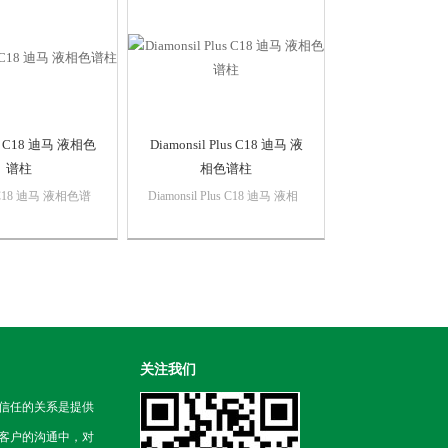
il C18 迪马 液相色
Diamonsil Plus C18 迪马 液
谱柱
相色谱柱
l C18 迪马 液相色谱
Diamonsil Plus C18 迪马 液相
sil（ 钻石） 系列液
色谱柱Diamonsil（ 钻石） 系
是迪马科技的明星产
列液相色谱柱是迪马科技的明
年Diamonsil（ 钻
星产品，自1998 年
上市以来，以其优
Diamonsil（ 钻石一代） 上市
*的服务深受业
以来，以其优良的性能和*的
服...
关注我们
信任的关系是提供
客户的沟通中，对